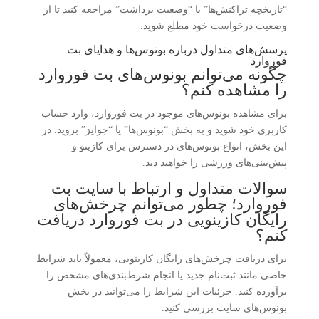
“تاریخچه تراکنش‌ها” یا “وضعیت برداشت” مراجعه کنید تا از
وضعیت درخواست خود مطلع شوید.
پرسش‌های متداول درباره بونوس‌ها و هدایای بت
فوروارد
چگونه می‌توانم بونوس‌های بت فوروارد
را مشاهده کنم؟
برای مشاهده بونوس‌های موجود در بت فوروارد، وارد حساب
کاربری خود شوید و به بخش “بونوس‌ها” یا “جوایز” بروید. در
این بخش، انواع بونوس‌های در دسترس برای کازینو و
پیش‌بینی‌های ورزشی را خواهید دید.
سوالات متداول و ارتباط با سایت بت
فوروارد؛ چطور می‌توانم چرخش‌های
رایگان کازینویی در بت فوروارد دریافت
کنم؟
برای دریافت چرخش‌های رایگان کازینویی، معمولاً باید شرایط
خاصی مانند ثبت‌نام جدید یا انجام شرط‌بندی‌های مشخص را
برآورده کنید. جزئیات این شرایط را می‌توانید در بخش
بونوس‌های سایت بررسی کنید.