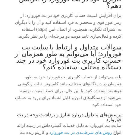
دهم؟
برای افزایش امنیت حساب کاربری خود در بت فوروارد، از
رمز عبور قوی و منحصر به فرد استفاده کنید و آن را با دیگران
به اشتراک نگذارید. همچنین، از اتصال امن (https) استفاده
کرده و فعال‌سازی تایید هویت دو مرحله‌ای را در نظر بگیرید.
سوالات متداول و ارتباط با سایت بت
فوروارد؛ آیا می‌توانم به طور همزمان از
حساب کاربری بت فوروارد خود در چند
دستگاه مختلف استفاده کنم؟
بله، می‌توانید از حساب کاربری بت فوروارد خود به طور
همزمان در دستگاه‌های مختلف مانند کامپیوتر، تبلت و گوشی
هوشمند استفاده کنید. با این حال، برای حفظ امنیت، توصیه
می‌شود از دستگاه‌های امن و قابل اعتماد برای ورود به حساب
خود استفاده کنید.
پرسش‌های متداول درباره شارژ و برداشت وجه در بت
فوروارد
سایت بت فوروارد به دلیل خدمات گسترده‌اش در زمینه ارائه
انواع
روش های شرط‌بندی در بت فوروارد
و کازینو زنده بت