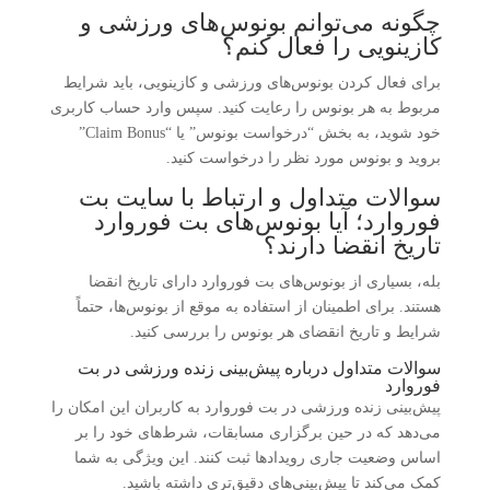
چگونه می‌توانم بونوس‌های ورزشی و
کازینویی را فعال کنم؟
برای فعال کردن بونوس‌های ورزشی و کازینویی، باید شرایط
مربوط به هر بونوس را رعایت کنید. سپس وارد حساب کاربری
خود شوید، به بخش “درخواست بونوس” یا “Claim Bonus”
بروید و بونوس مورد نظر را درخواست کنید.
سوالات متداول و ارتباط با سایت بت
فوروارد؛ آیا بونوس‌های بت فوروارد
تاریخ انقضا دارند؟
بله، بسیاری از بونوس‌های بت فوروارد دارای تاریخ انقضا
هستند. برای اطمینان از استفاده به موقع از بونوس‌ها، حتماً
شرایط و تاریخ انقضای هر بونوس را بررسی کنید.
سوالات متداول درباره پیش‌بینی زنده ورزشی در بت
فوروارد
پیش‌بینی زنده ورزشی در بت فوروارد به کاربران این امکان را
می‌دهد که در حین برگزاری مسابقات، شرط‌های خود را بر
اساس وضعیت جاری رویدادها ثبت کنند. این ویژگی به شما
کمک می‌کند تا پیش‌بینی‌های دقیق‌تری داشته باشید.