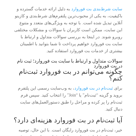
سایت شرط‌بندی بت فوروارد
به دلیل ارائه خدمات گسترده و
باکیفیت، به یکی از محبوب‌ترین پلتفرم‌های شرط‌بندی و کازینو
آنلاین تبدیل شده است. با توجه به ویژگی‌های متعدد و متنوع
این سایت، ممکن است کاربران با سوالات و مشکلات مختلفی
روبرو شوند. در اینجا به بررسی سوالات متداول و ارتباط با
سایت بت فوروارد خواهیم پرداخت تا شما بتوانید با اطمینان
بیشتری از خدمات بت فوروارد استفاده کنید.
سوالات متداول و ارتباط با سایت بت فوروارد؛ ثبت ‌نام
در بت فوروارد
چگونه می‌توانم در بت فوروارد ثبت‌نام
کنم؟
برای
ثبت‌نام در بت فوروارد
، به وب‌سایت رسمی این پلتفرم
بروید و گزینه “ثبت‌نام” یا “Join” را انتخاب کنید. سپس فرم
ثبت‌نام را پر کرده و مراحل را طبق دستورالعمل‌های سایت
دنبال کنید.
آیا ثبت‌نام در بت فوروارد هزینه‌ای دارد؟
خیر، ثبت‌نام در بت فوروارد رایگان است. با این حال، توصیه