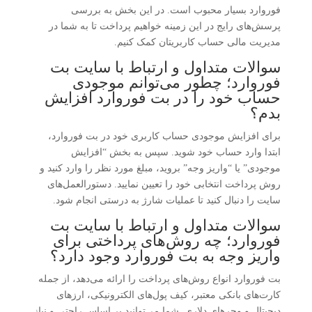
فوروارد بسیار محبوب است. در این بخش به بررسی
پرسش‌های رایج در این زمینه خواهیم پرداخت تا به شما در
مدیریت مالی حساب کاربریتان کمک کنیم.
سوالات متداول و ارتباط با سایت بت
فوروارد؛ چطور می‌توانم موجودی
حساب خود را در بت فوروارد افزایش
بدم؟
برای افزایش موجودی حساب کاربری خود در بت فوروارد،
ابتدا وارد حساب خود شوید. سپس به بخش “افزایش
موجودی” یا “واریز وجه” بروید، مبلغ مورد نظر را وارد کنید و
روش پرداخت انتخابی خود را تعیین نمایید. دستورالعمل‌های
سایت را دنبال کنید تا عملیات شارژ به درستی انجام شود.
سوالات متداول و ارتباط با سایت بت
فوروارد؛ چه روش‌های پرداختی برای
واریز وجه به بت فوروارد وجود دارد؟
بت فوروارد انواع روش‌های پرداخت را ارائه می‌دهد، از جمله
کارت‌های بانکی معتبر، کیف پول‌های الکترونیکی، ارزهای
دیجیتال و وچرهای دلاری. شما می‌توانید بر اساس راحتی و نیاز