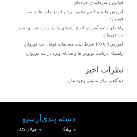
قوانین و شرط‌بندی حرفه‌ای
آموزش جامع و کامل تضمین برد و انواع تقلب ها در بت
فوروارد
راهنمای جامع آموزش انواع راه های واریز و برداشت وجه در
بت فوروارد
آموزش 0 تا 100 شرط بندی مسابقات فوتبال بت فوروارد
راهنمای دریافت بونوس‌ ها و هدایای ویژه در بت فوروارد
نظرات اخیر
دیدگاهی برای نمایش وجود ندارد.
دسته بندی
آرشیو
وبلاگ
جولای 2025